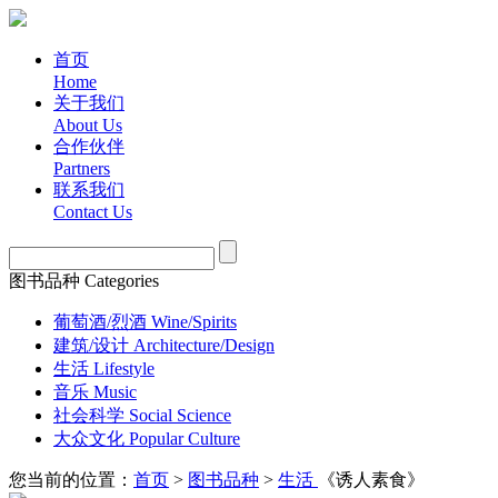
首页
Home
关于我们
About Us
合作伙伴
Partners
联系我们
Contact Us
图书品种 Categories
葡萄酒/烈酒 Wine/Spirits
建筑/设计 Architecture/Design
生活 Lifestyle
音乐 Music
社会科学 Social Science
大众文化 Popular Culture
您当前的位置：
首页
>
图书品种
>
生活
《诱人素食》