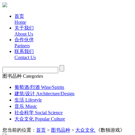
首页
Home
关于我们
About Us
合作伙伴
Partners
联系我们
Contact Us
图书品种 Categories
葡萄酒/烈酒 Wine/Spirits
建筑/设计 Architecture/Design
生活 Lifestyle
音乐 Music
社会科学 Social Science
大众文化 Popular Culture
您当前的位置：
首页
>
图书品种
>
大众文化
《数独游戏》