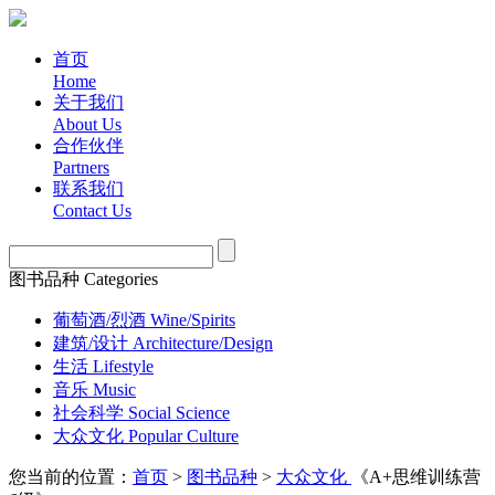
首页
Home
关于我们
About Us
合作伙伴
Partners
联系我们
Contact Us
图书品种 Categories
葡萄酒/烈酒 Wine/Spirits
建筑/设计 Architecture/Design
生活 Lifestyle
音乐 Music
社会科学 Social Science
大众文化 Popular Culture
您当前的位置：
首页
>
图书品种
>
大众文化
《A+思维训练营